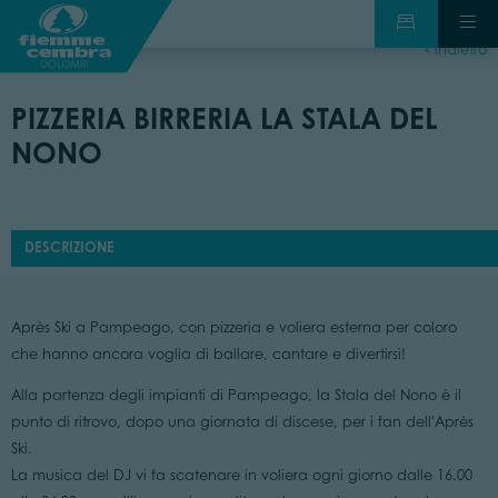
indietro
PIZZERIA BIRRERIA LA STALA DEL
NONO
DESCRIZIONE
Après Ski a Pampeago, con pizzeria e voliera esterna per coloro
che hanno ancora voglia di ballare, cantare e divertirsi!
Alla partenza degli impianti di Pampeago, la Stala del Nono è il
punto di ritrovo, dopo una giornata di discese, per i fan dell'Après
Ski.
La musica del DJ vi fa scatenare in voliera ogni giorno dalle 16.00