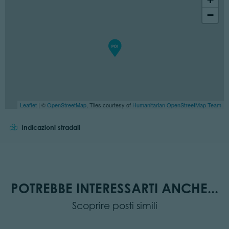
−
Leaflet
| ©
OpenStreetMap
, Tiles courtesy of
Humanitarian OpenStreetMap Team
Indicazioni stradali
POTREBBE INTERESSARTI ANCHE...
Scoprire posti simili