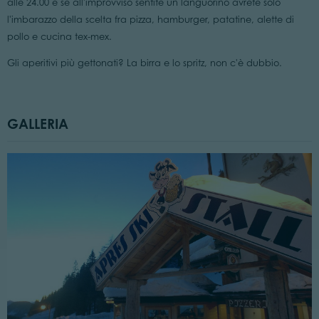
alle 24.00 e se all'improvviso sentite un languorino avrete solo
l'imbarazzo della scelta fra pizza, hamburger, patatine, alette di
pollo e cucina tex-mex.
Gli aperitivi più gettonati? La birra e lo spritz, non c'è dubbio.
GALLERIA