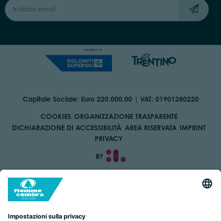
Capitale Sociale: Euro 220.000,00 | VAT: 01901280220
COOKIES
ORGANIZZAZIONE TRASPARENTE
DICHIARAZIONE DI ACCESSIBILITÀ
AREA RISERVATA
IMPRINT
PRIVACY
BY