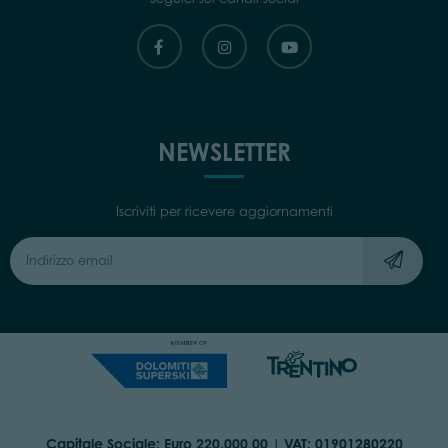
NEWSLETTER
Iscriviti per ricevere aggiornamenti
Capitale Sociale: Euro 220.000,00 | VAT: 01901280220