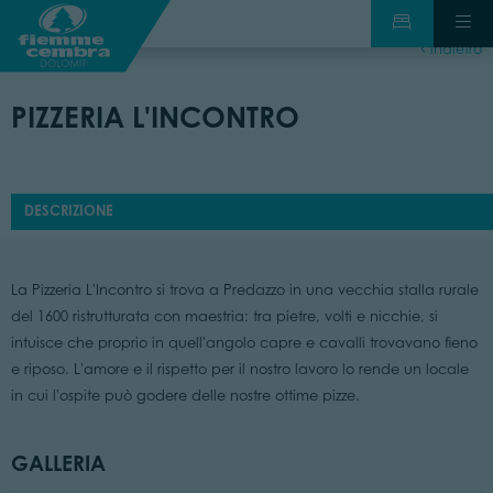
indietro
PIZZERIA L'INCONTRO
DESCRIZIONE
La Pizzeria L'Incontro si trova a Predazzo in una vecchia stalla rurale
del 1600 ristrutturata con maestria: tra pietre, volti e nicchie, si
intuisce che proprio in quell'angolo capre e cavalli trovavano fieno
e riposo. L'amore e il rispetto per il nostro lavoro lo rende un locale
in cui l'ospite può godere delle nostre ottime pizze.
GALLERIA