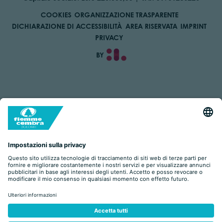
COOKIES
ORGANIZZAZIONE TRASPARENTE
DICHIARAZIONE DI ACCESSIBILITÀ
AREA RISERVATA
IMPRINT
PRIVACY
BY