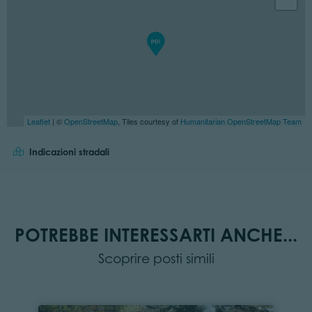
Leaflet
| ©
OpenStreetMap
, Tiles courtesy of
Humanitarian OpenStreetMap Team
Indicazioni stradali
POTREBBE INTERESSARTI ANCHE...
Scoprire posti simili