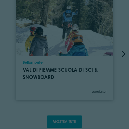
Località
Bellamonte
VAL DI FIEMME SCUOLA DI SCI &
SNOWBOARD
Categoria
scuola sci
MOSTRA TUTTI