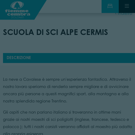
indietro
SCUOLA DI SCI ALPE CERMIS
DESCRIZIONE
La neve a Cavalese è sempre un'esperienza fantastica. Attraverso il
nostro lavoro speriamo di renderla sempre migliore e di avvicinare
ancora più persone a questi magnifici sport, alla montagna e alla
nostra splendida regione Trentino.
Gli ospiti che non parlano italiano si troveranno in ottime mani
grazie ai nostri maestri di sci poliglotti (inglese, francese, tedesco e
polacco ); tutti i nostri corsisti verranno affidati al maestro più adatto
alla propria esigenza.