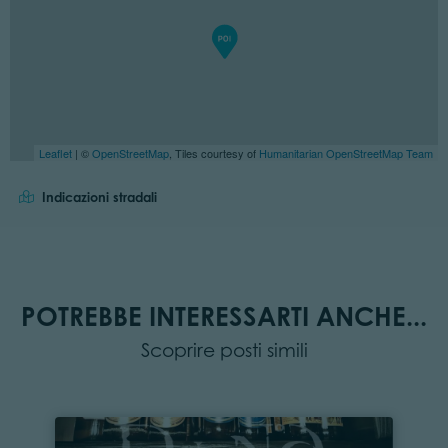
Leaflet
| ©
OpenStreetMap
, Tiles courtesy of
Humanitarian OpenStreetMap Team
Indicazioni stradali
POTREBBE INTERESSARTI ANCHE...
Scoprire posti simili