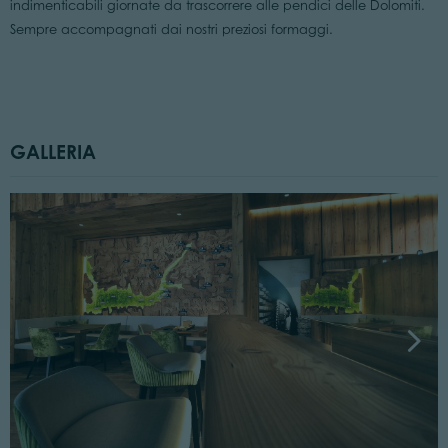
indimenticabili giornate da trascorrere alle pendici delle Dolomiti.
Sempre accompagnati dai nostri preziosi formaggi.
GALLERIA