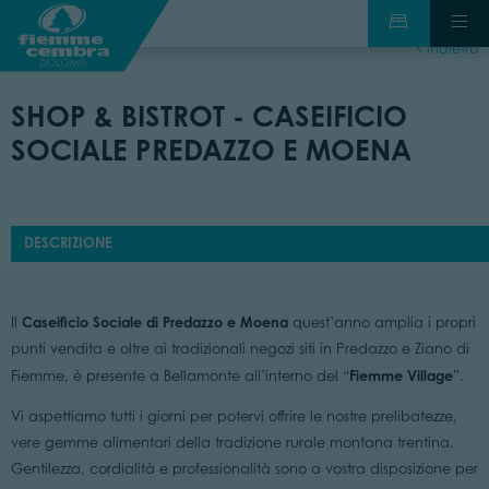
indietro
SHOP & BISTROT - CASEIFICIO
SOCIALE PREDAZZO E MOENA
DESCRIZIONE
Caseificio Sociale di Predazzo e Moena
Il
quest’anno amplia i propri
punti vendita e oltre ai tradizionali negozi siti in Predazzo e Ziano di
Fiemme Village
Fiemme, è presente a Bellamonte all’interno del “
”.
Vi aspettiamo tutti i giorni per potervi offrire le nostre prelibatezze,
vere gemme alimentari della tradizione rurale montana trentina.
Gentilezza, cordialità e professionalità sono a vostra disposizione per