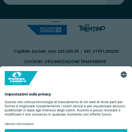
Capitale Sociale: Euro 220.000,00 | VAT: 01901280220
COOKIES
ORGANIZZAZIONE TRASPARENTE
DICHIARAZIONE DI ACCESSIBILITÀ
AREA RISERVATA
IMPRINT
PRIVACY
BY