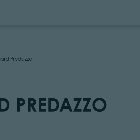
ard Predazzo
D PREDAZZO