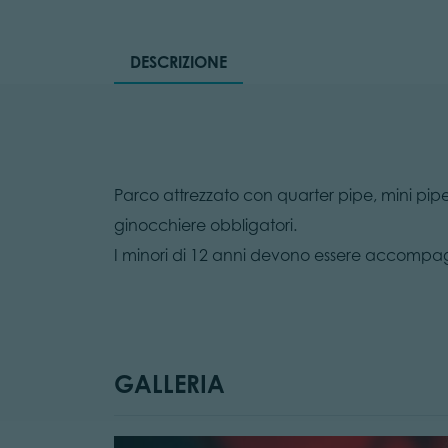
DESCRIZIONE
Parco attrezzato con quarter pipe, mini pip
ginocchiere obbligatori.
I minori di 12 anni devono essere accompagn
GALLERIA