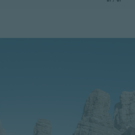
01
01