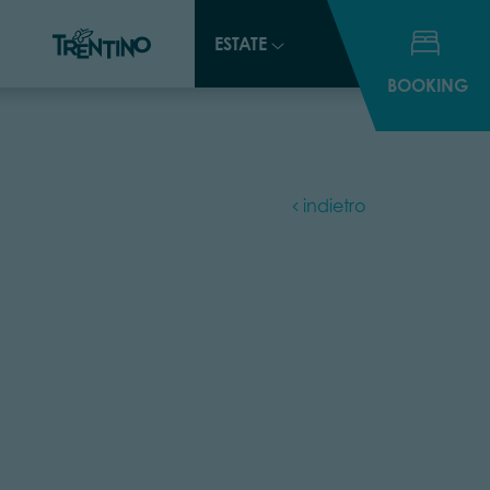
ESTATE
ESTATE
BOOKING
BOOKING
indietro