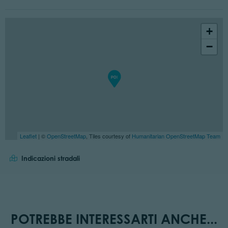
+
−
Leaflet
| ©
OpenStreetMap
, Tiles courtesy of
Humanitarian OpenStreetMap Team
Indicazioni stradali
POTREBBE INTERESSARTI ANCHE...