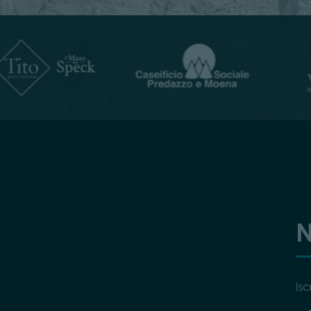
N
Isc