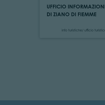
UFFICIO INFORMAZION
DI ZIANO DI FIEMME
Categoria
info turistiche/ ufficio turisti