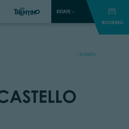
ESTATE
ESTATE
BOOKING
BOOKING
indietro
 CASTELLO