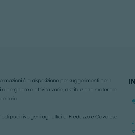
I
 informazioni è a disposizione per suggerimenti per il
 alberghiere e attività varie, distribuzione materiale
erritorio.
Loc
eriodi puoi rivolgerti agli uffici di Predazzo e Cavalese.