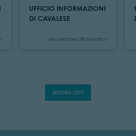
I
UFFICIO INFORMAZIONI
DI CAVALESE
Categoria
co
info turistiche/ ufficio turistico
MOSTRA TUTTI