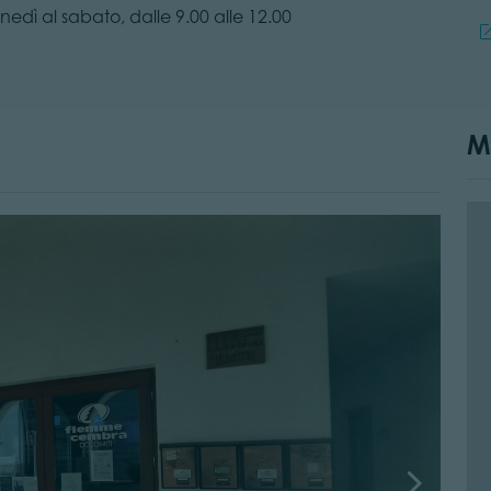
edì al sabato, dalle 9.00 alle 12.00
M