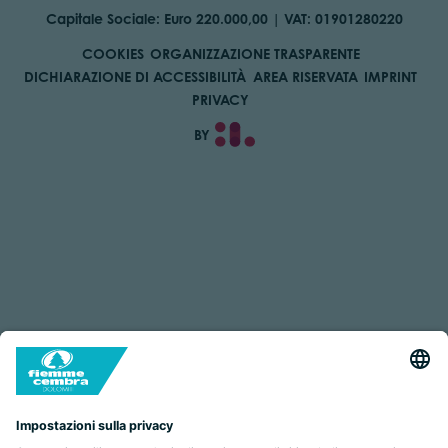
Capitale Sociale: Euro 220.000,00 | VAT: 01901280220
COOKIES
ORGANIZZAZIONE TRASPARENTE
DICHIARAZIONE DI ACCESSIBILITÀ
AREA RISERVATA
IMPRINT
PRIVACY
BY