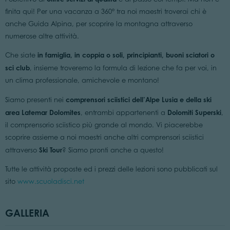
finita qui! Per una vacanza a 360° tra noi maestri troverai chi è
anche Guida Alpina, per scoprire la montagna attraverso
numerose altre attività.
in famiglia, in coppia o soli, principianti, buoni sciatori o
Che siate
sci club
, insieme troveremo la formula di lezione che fa per voi, in
un clima professionale, amichevole e montano!
comprensori sciistici dell’Alpe Lusia e della ski
Siamo presenti nei
area Latemar Dolomites
Dolomiti Superski
, entrambi appartenenti a
,
il comprensorio sciistico più grande al mondo. Vi piacerebbe
scoprire assieme a noi maestri anche altri comprensori sciistici
Ski Tour
attraverso
? Siamo pronti anche a questo!
Tutte le attività proposte ed i prezzi delle lezioni sono pubblicati sul
sito
www.scuoladisci.net
GALLERIA