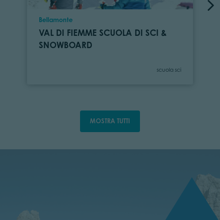
Località
Bellamonte
VAL DI FIEMME SCUOLA DI SCI &
SNOWBOARD
Categoria
scuola sci
MOSTRA TUTTI