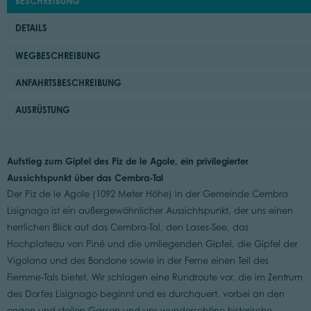
BESCHREIBUNG
DETAILS
WEGBESCHREIBUNG
ANFAHRTSBESCHREIBUNG
AUSRÜSTUNG
Aufstieg zum Gipfel des Piz de le Agole, ein privilegierter
Aussichtspunkt über das Cembra-Tal
Der Piz de le Agole (1092 Meter Höhe) in der Gemeinde Cembra
Lisignago ist ein außergewöhnlicher Aussichtspunkt, der uns einen
herrlichen Blick auf das Cembra-Tal, den Lases-See, das
Hochplateau von Piné und die umliegenden Gipfel, die Gipfel der
Vigolana und des Bondone sowie in der Ferne einen Teil des
Fiemme-Tals bietet. Wir schlagen eine Rundroute vor, die im Zentrum
des Dorfes Lisignago beginnt und es durchquert, vorbei an den
engen und steilen Gassen und uns wunderschöne historische