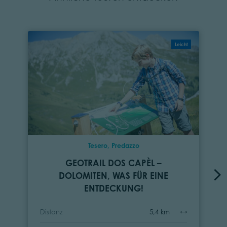
Leicht
Tesero, Predazzo
GEOTRAIL DOS CAPÈL –
DOLOMITEN, WAS FÜR EINE
ENTDECKUNG!
Distanz
5,4 km