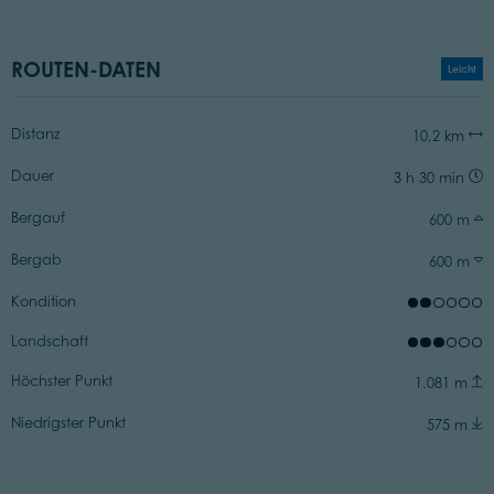
ROUTEN-DATEN
Leicht
Distanz
10,2 km
Dauer
3 h 30 min
Bergauf
600 m
Bergab
600 m
Kondition
Landschaft
Höchster Punkt
1.081 m
Niedrigster Punkt
575 m