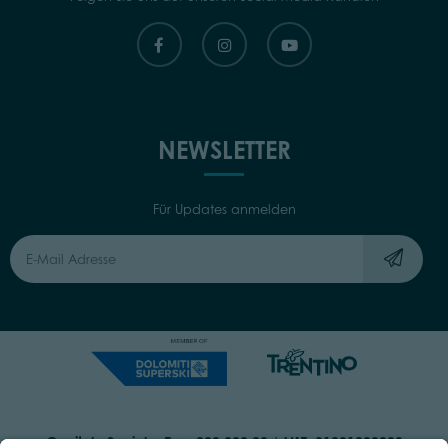
NEWSLETTER
Für Updates anmelden
Capitale Sociale: Euro 220.000,00 | VAT: 01901280220