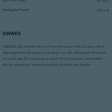
Höchster Punkt
957 m
Niedrigster Punkt
926 m
HINWEIS
KURIOSE: Die Alte Brücke von Panchià wurde 1905 als eine offene
Steinbogenbrücke erbaut und zeugt von der damaligen Baukunst.
Im Laufe der Zeit wurde sie zu einer mit Lärchenholz verkleideten
Brücke umgebaut, einem typischen Material der Region.