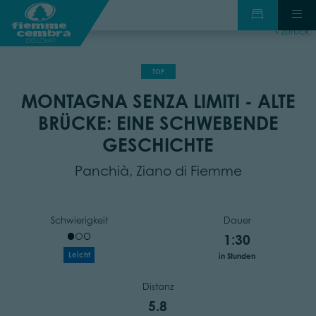
zurück
TOP
MONTAGNA SENZA LIMITI - ALTE
BRÜCKE: EINE SCHWEBENDE
GESCHICHTE
Panchià, Ziano di Fiemme
Schwierigkeit
Dauer
1:30
Leicht
in Stunden
Distanz
5.8