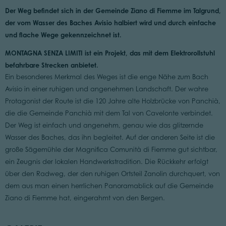
Der Weg befindet sich in der Gemeinde Ziano di Fiemme im Talgrund,
der vom Wasser des Baches Avisio halbiert wird und durch einfache
und flache Wege gekennzeichnet ist.
MONTAGNA SENZA LIMITI ist ein Projekt, das mit dem Elektrorollstuhl
befahrbare Strecken anbietet.
Ein besonderes Merkmal des Weges ist die enge Nähe zum Bach
Avisio in einer ruhigen und angenehmen Landschaft. Der wahre
Protagonist der Route ist die 120 Jahre alte Holzbrücke von Panchià,
die die Gemeinde Panchià mit dem Tal von Cavelonte verbindet.
Der Weg ist einfach und angenehm, genau wie das glitzernde
Wasser des Baches, das ihn begleitet. Auf der anderen Seite ist die
große Sägemühle der Magnifica Comunità di Fiemme gut sichtbar,
ein Zeugnis der lokalen Handwerkstradition. Die Rückkehr erfolgt
über den Radweg, der den ruhigen Ortsteil Zanolin durchquert, von
dem aus man einen herrlichen Panoramablick auf die Gemeinde
Ziano di Fiemme hat, eingerahmt von den Bergen.