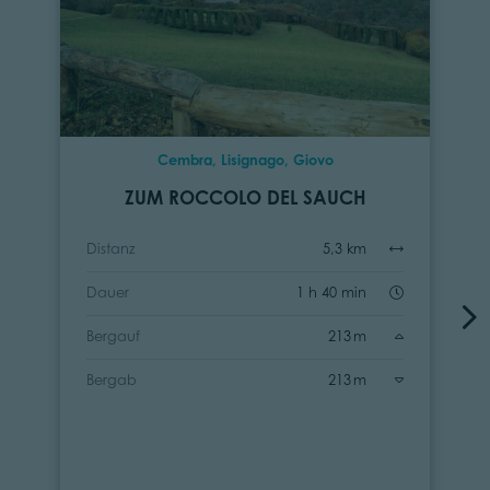
Cembra, Lisignago, Giovo
ZUM ROCCOLO DEL SAUCH
Distanz
5,3 km
Dauer
1 h 40 min
Bergauf
213 m
Bergab
213 m