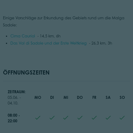
Einige Vorschläge zur Erkundung des Gebiets rund um die Malga
Sadole:
Cima Cauriol
- 14,5 km, 6h
Das Val di Sadole und der Erste Weltkrieg
- 26,3 km, 3h
ÖFFNUNGSZEITEN
ZEITRAUM
:
MO
DI
MI
DO
FR
SA
SO
05.06. -
04.10.
08:00 -
22:00