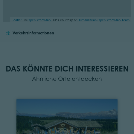
Leaflet
| ©
OpenStreetMap
, Tiles courtesy of
Humanitarian OpenStreetMap Team
Verkehrsinformationen
DAS KÖNNTE DICH INTERESSIEREN
Ähnliche Orte entdecken