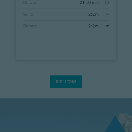
Durata
2 h 00 min
Salita
262 m
Discesa
262 m
TUTTI I TOUR