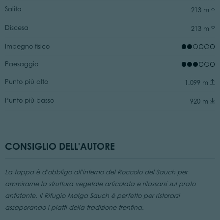
Salita
213 m
Discesa
213 m
Impegno fisico
Paesaggio
Punto più alto
1.099 m
Punto più basso
920 m
CONSIGLIO DELL'AUTORE
La tappa è d'obbligo all'interno del Roccolo del Sauch per
ammirarne la struttura vegetale articolata e rilassarsi sul prato
antistante. Il Rifugio Malga Sauch è perfetto per ristorarsi
assaporando i piatti della tradizione trentina.