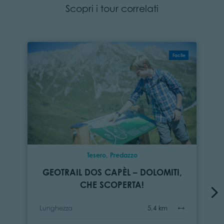
Scopri i tour correlati
Facile
Tesero, Predazzo
GEOTRAIL DOS CAPÈL – DOLOMITI,
CHE SCOPERTA!
Lunghezza
5,4 km