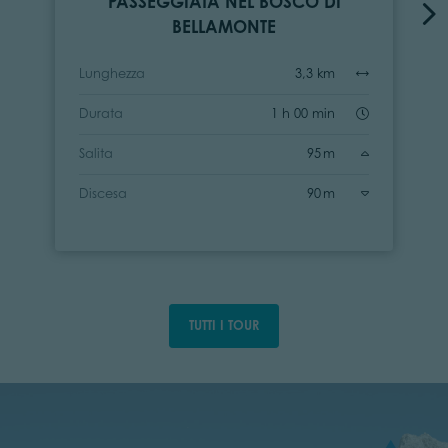
PASSEGGIATA NEL BOSCO DI
BELLAMONTE
Lunghezza
3,3 km
Durata
1 h 00 min
Salita
95 m
Discesa
90 m
TUTTI I TOUR