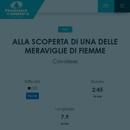
indietro
TOP
ALLA SCOPERTA DI UNA DELLE
MERAVIGLIE DI FIEMME
Cavalese
Difficoltà
Durata
2:45
Facile
in ore
Lunghezza
7.9
in km