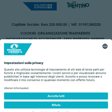
Capitale Sociale: Euro 220.000,00 | VAT: 01901280220
COOKIES
ORGANIZZAZIONE TRASPARENTE
DICHIARAZIONE DI ACCESSIBILITÀ
AREA RISERVATA
IMPRINT
PRIVACY
BY