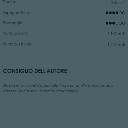
Discesa
950 m
Impegno fisico
Paesaggio
Punto più alto
2.165 m
Punto più basso
1.223 m
CONSIGLIO DELL'AUTORE
Dalla cima volendo si può effettuare un anello percorrendo in
discesa un classico itinerario scialpinistico.