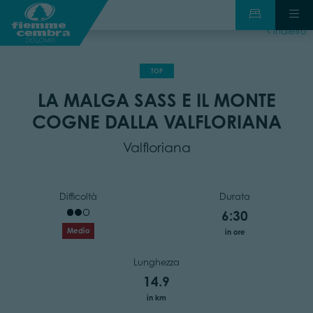
indietro
TOP
LA MALGA SASS E IL MONTE
COGNE DALLA VALFLORIANA
Valfloriana
Difficoltà
Durata
6:30
Medio
in ore
Lunghezza
14.9
in km