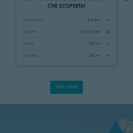
CHE SCOPERTA!
Lunghezza
5,4 km
Durata
2 h 00 min
Salita
262 m
Discesa
262 m
TUTTI I TOUR