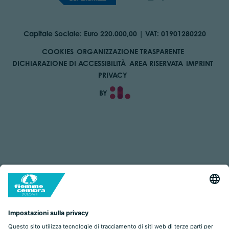
Capitale Sociale: Euro 220.000,00 | VAT: 01901280220
COOKIES
ORGANIZZAZIONE TRASPARENTE
DICHIARAZIONE DI ACCESSIBILITÀ
AREA RISERVATA
IMPRINT
PRIVACY
BY