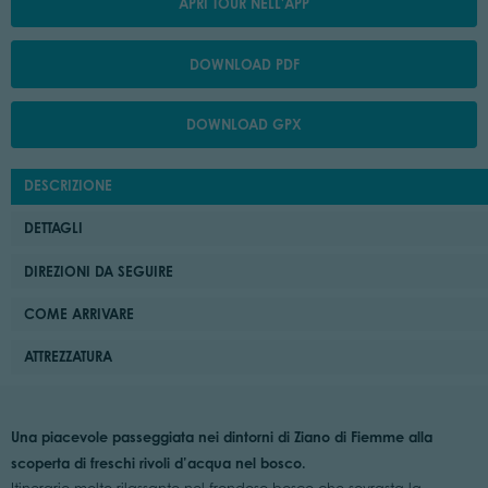
APRI TOUR NELL'APP
DOWNLOAD PDF
DOWNLOAD GPX
DESCRIZIONE
DETTAGLI
DIREZIONI DA SEGUIRE
COME ARRIVARE
ATTREZZATURA
Una piacevole passeggiata nei dintorni di Ziano di Fiemme alla
scoperta di freschi rivoli d’acqua nel bosco.