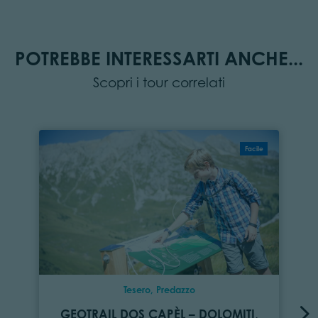
POTREBBE INTERESSARTI ANCHE...
Scopri i tour correlati
Facile
Tesero, Predazzo
GEOTRAIL DOS CAPÈL – DOLOMITI,