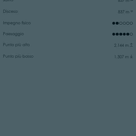
837 m
Discesa
837 m
Impegno fisico
Paesaggio
Punto più alto
2.144 m
Punto più basso
1.307 m