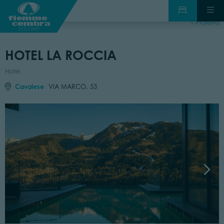
indietro
HOTEL LA ROCCIA
Hotel
Cavalese
VIA MARCO, 53