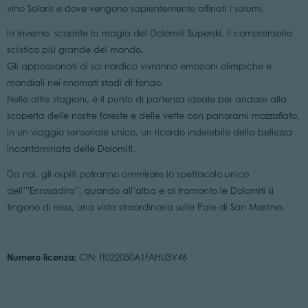
vino Solaris e dove vengono sapientemente affinati i salumi.
In inverno, scoprite la magia del Dolomiti Superski, il comprensorio
sciistico più grande del mondo.
Gli appassionati di sci nordico vivranno emozioni olimpiche e
mondiali nei rinomati stadi di fondo.
Nelle altre stagioni, è il punto di partenza ideale per andare alla
scoperta delle nostre foreste e delle vette con panorami mozzafiato,
in un viaggio sensoriale unico, un ricordo indelebile della bellezza
incontaminata delle Dolomiti.
Da noi, gli ospiti potranno ammirare lo spettacolo unico
dell’”Enrosadira”, quando all’alba e al tramonto le Dolomiti si
tingono di rosa, una vista straordinaria sulle Pale di San Martino.
Numero licenza:
CIN: IT022050A1FAHU3V46