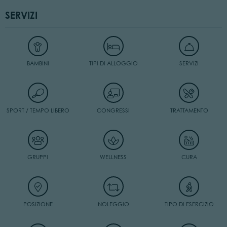
SERVIZI
BAMBINI
TIPI DI ALLOGGIO
SERVIZI
SPORT / TEMPO LIBERO
CONGRESSI
TRATTAMENTO
GRUPPI
WELLNESS
CURA
POSIZIONE
NOLEGGIO
TIPO DI ESERCIZIO