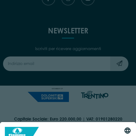
NEWSLETTER
Iscriviti per ricevere aggiornamenti
Capitale Sociale: Euro 220.000,00 | VAT: 01901280220
COOKIES
ORGANIZZAZIONE TRASPARENTE