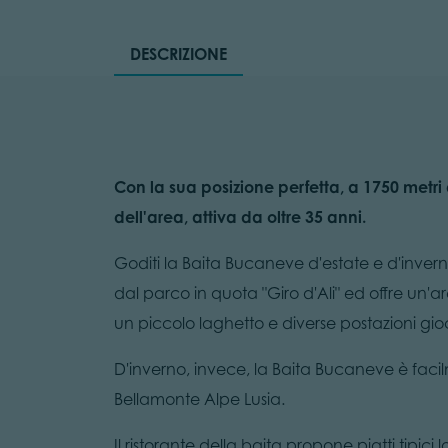
DESCRIZIONE
Con la sua posizione perfetta, a 1750 metri
dell'area, attiva da oltre 35 anni.
Goditi la Baita Bucaneve d'estate e d'inverno
dal parco in quota "Giro d'Ali" ed offre un'
un piccolo laghetto e diverse postazioni gi
D'inverno, invece, la Baita Bucaneve è facilm
Bellamonte Alpe Lusia.
Il ristorante della baita propone piatti tipic