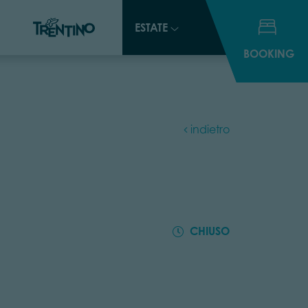
ESTATE
ESTATE
BOOKING
BOOKING
indietro
CHIUSO