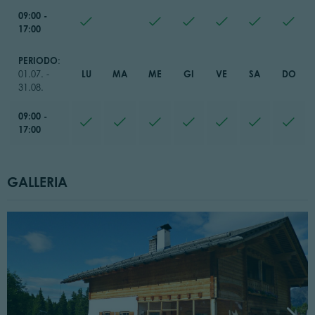
09:00 -
17:00
PERIODO
:
LU
MA
ME
GI
VE
SA
DO
01.07. -
31.08.
09:00 -
17:00
GALLERIA