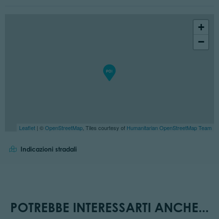
+
−
Leaflet
| ©
OpenStreetMap
, Tiles courtesy of
Humanitarian OpenStreetMap Team
Indicazioni stradali
POTREBBE INTERESSARTI ANCHE...