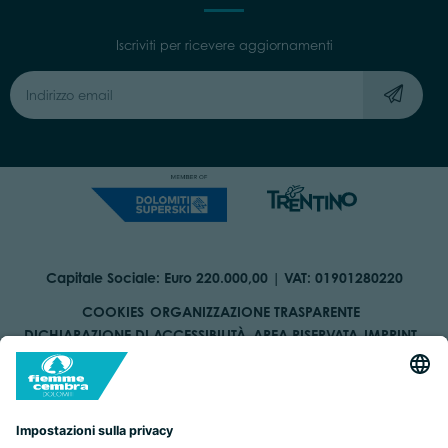
Iscriviti per ricevere aggiornamenti
Capitale Sociale: Euro 220.000,00 | VAT: 01901280220
COOKIES
ORGANIZZAZIONE TRASPARENTE
DICHIARAZIONE DI ACCESSIBILITÀ
AREA RISERVATA
IMPRINT
PRIVACY
BY