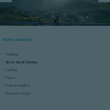
SPORT & OUTDOOR
Trekking
Bici in Val di Cembra
Curling
Pesca
Pista di atletica
Raccolta funghi