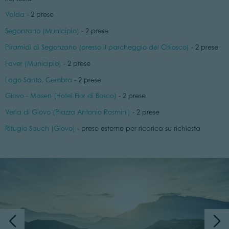
Valda
- 2 prese
Segonzano (Municipio)
- 2 prese
Piramidi di Segonzano (presso il parcheggio del Chiosco)
- 2 prese
Faver (Municipio)
- 2 prese
Lago Santo, Cembra
- 2 prese
Giovo - Masen (Hotel Fior di Bosco)
- 2 prese
Verla di Giovo (Piazza Antonio Rosmini)
- 2 prese
Rifugio Sauch (Giovo)
- prese esterne per ricarica su richiesta