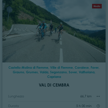
Medio
Castello-Molina di Fiemme, Ville di Fiemme, Cavalese, Faver,
Grauno, Grumes, Valda, Segonzano, Sover, Valfloriana,
Capriana
VAL DI CEMBRA
Lunghezza
66,7 km
Durata
5 h 00 min