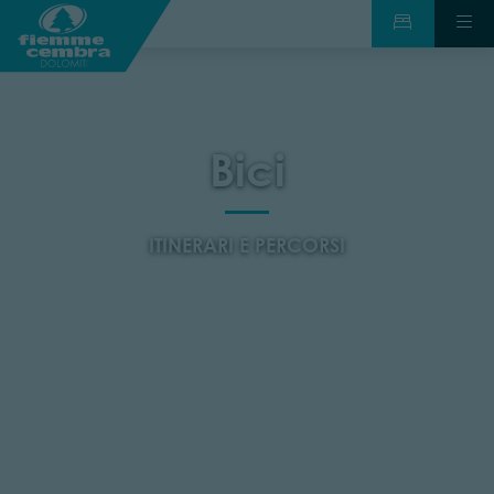
Bici
ITINERARI E PERCORSI