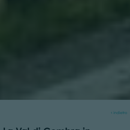
indietro