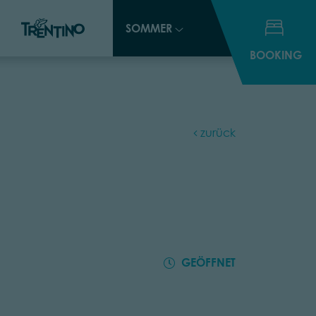
SOMMER
SOMMER
BOOKING
BOOKING
zurück
GEÖFFNET