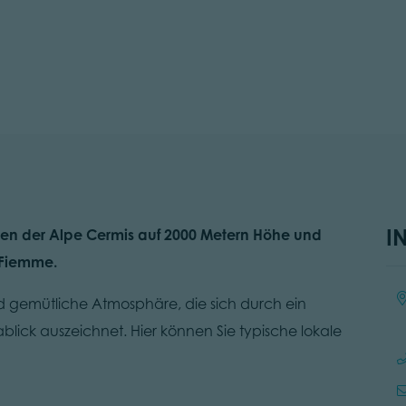
I
ngen der Alpe Cermis auf 2000 Metern Höhe und
 Fiemme.
Ort
d gemütliche Atmosphäre, die sich durch ein
ick auszeichnet. Hier können Sie typische lokale