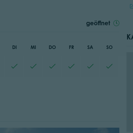
geöffnet
K
DI
MI
DO
FR
SA
SO