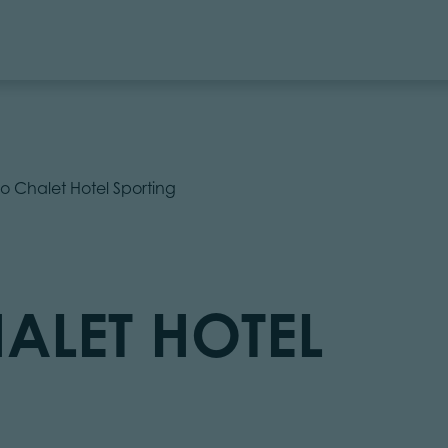
io Chalet Hotel Sporting
ALET HOTEL