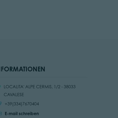
NFORMATIONEN
:
LOCALITA' ALPE CERMIS, 1/2 - 38033
CAVALESE
Anrufen:
+39(334)7670404
E-mail schreiben