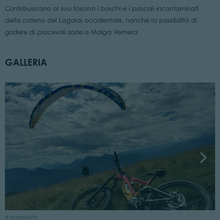
Contribuiscono al suo fascino i boschi e i pascoli incontaminati
della catena del Lagorai occidentale, nonché la possibilità di
godere di piacevoli soste a Malga Vernera.
GALLERIA
M
© Sconosciuto