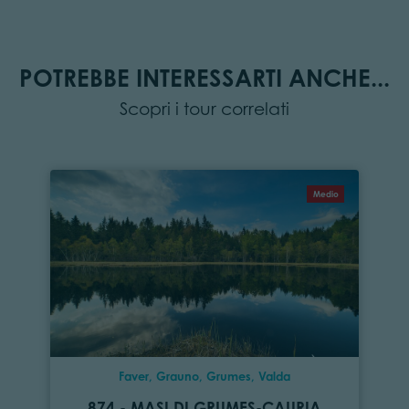
POTREBBE INTERESSARTI ANCHE...
Scopri i tour correlati
Medio
Faver, Grauno, Grumes, Valda
874 - MASI DI GRUMES-CAURIA