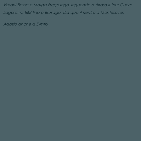
Vasoni Bassa e Malga Fregasoga seguendo a ritroso il tour Cuore
Lagorai n. 868 fino a Brusago. Da qua il rientro a Montesover.
Adatto anche a E-mtb