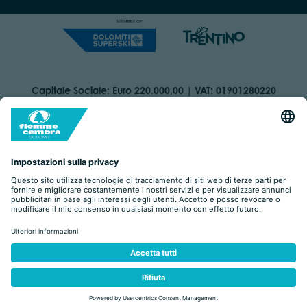
Capitale Sociale: Euro 220.000,00 | VAT: 01901280220
COOKIES
ORGANIZZAZIONE TRASPARENTE
DICHIARAZIONE DI ACCESSIBILITÀ
AREA RISERVATA
IMPRINT
PRIVACY
BY