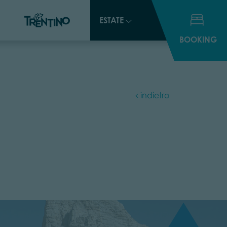
ESTATE
ESTATE
BOOKING
BOOKING
indietro