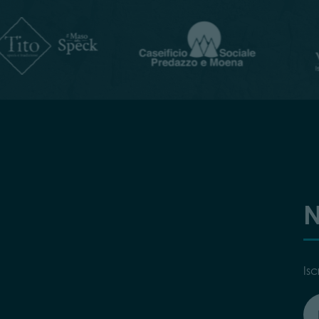
N
Isc