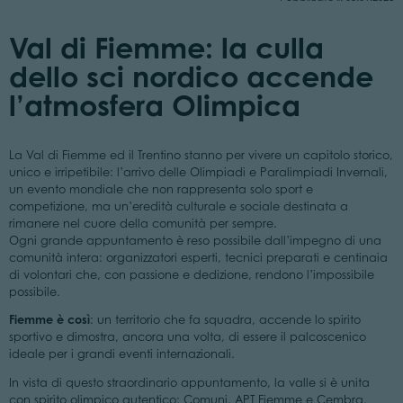
Val di Fiemme: la culla
dello sci nordico accende
l’atmosfera Olimpica
La Val di Fiemme ed il Trentino stanno per vivere un capitolo storico,
unico e irripetibile: l’arrivo delle Olimpiadi e Paralimpiadi Invernali,
un evento mondiale che non rappresenta solo sport e
competizione, ma un’eredità culturale e sociale destinata a
rimanere nel cuore della comunità per sempre.
Ogni grande appuntamento è reso possibile dall’impegno di una
comunità intera: organizzatori esperti, tecnici preparati e centinaia
di volontari che, con passione e dedizione, rendono l’impossibile
possibile.
Fiemme è così
: un territorio che fa squadra, accende lo spirito
sportivo e dimostra, ancora una volta, di essere il palcoscenico
ideale per i grandi eventi internazionali.
In vista di questo straordinario appuntamento, la valle si è unita
con spirito olimpico autentico: Comuni, APT Fiemme e Cembra,