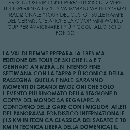
PRESTIGIOSI VIP TICKET PERMETTONO DI VIVERE
UN’ESPERIENZA ESCLUSIVA IMMANCABILE L’ORMAI
TRADIZIONALE “TOUR DEL GUSTO” SULLE RAMPE
DEL CERMIS, C’È ANCHE LA COOP MINI WORLD
CUP PER AVVICINARE I PIÙ PICCOLI ALLO SCI DI
FONDO
LA VAL DI FIEMME PREPARA LA 18ESIMA
EDIZIONE DEL TOUR DE SKI CHE IL 6 E 7
GENNAIO ANIMERÀ UN INTENSO FINE
SETTIMANA CON LA TAPPA PIÙ ICONICA DELLA
RASSEGNA, QUELLA FINALE. SARANNO
MOMENTI DI GRANDI EMOZIONI CHE SOLO
L’EVENTO PIÙ RINOMATO DELLA STAGIONE DI
COPPA DEL MONDO SA REGALARE. A
CONTORNO DELLE GARE CON I MIGLIORI ATLETI
DEL PANORAMA FONDISTICO INTERNAZIONALE
(15 KM IN TECNICA CLASSICA DEL SABATO E 10
KM IN TECNICA LIBERA DELLA DOMENICA) IL