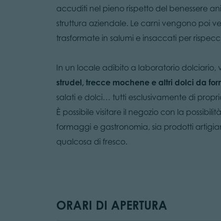
accuditi nel pieno rispetto del benessere a
struttura aziendale. Le carni vengono poi 
trasformate in salumi e insaccati per rispecchi
In un locale adibito a laboratorio dolciario
strudel, trecce mochene e altri dolci da fo
salati e dolci… tutti esclusivamente di propr
È possibile visitare il negozio con la possibil
formaggi e gastronomia, sia prodotti artigian
qualcosa di fresco.
ORARI DI APERTURA