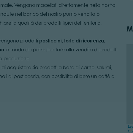
nimale. Vengono macellati direttamente nella nostra
vendute nel banco del nostro punto vendita o
are la qualità dei prodotti tipici del territorio.
M
, vengono prodotti
pasticcini, torte di ricorrenza,
rno
in modo da poter puntare alla vendita di prodotti
ia produzione.
ità di acquistare sia prodotti a base di carne, salumi,
ali di pasticceria, con possibilità di bere un caffè o
Lea
Op