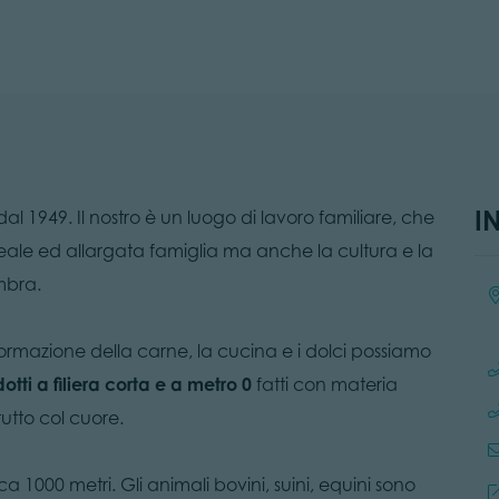
I
 dal 1949. Il nostro è un luogo di lavoro familiare, che
a reale ed allargata famiglia ma anche la cultura e la
embra.
Loc
ormazione della carne, la cucina e i dolci possiamo
dotti a filiera corta e a metro 0
fatti con materia
utto col cuore.
ca 1000 metri. Gli animali bovini, suini, equini sono