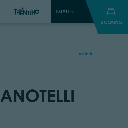
ESTATE
ESTATE
BOOKING
BOOKING
indietro
ZANOTELLI