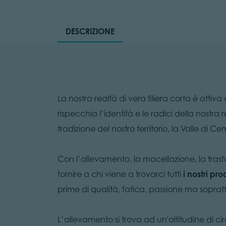
DESCRIZIONE
La nostra realtà di vera filiera corta è attiva
rispecchia l’identità e le radici della nostr
tradizione del nostro territorio, la Valle di C
Con l’allevamento, la macellazione, la trasf
fornire a chi viene a trovarci tutti
i nostri pro
prime di qualità, fatica, passione ma sopratt
L’allevamento si trova ad un'altitudine di cir