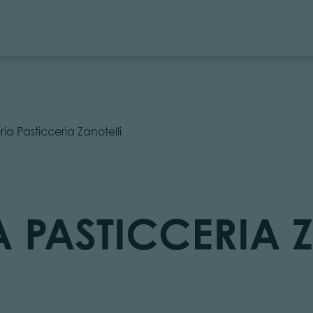
ia Pasticceria Zanotelli
 PASTICCERIA 