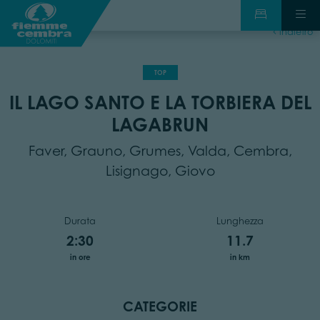
indietro
TOP
IL LAGO SANTO E LA TORBIERA DEL
LAGABRUN
Faver, Grauno, Grumes, Valda, Cembra,
Lisignago, Giovo
Durata
Lunghezza
2:30
11.7
in ore
in km
CATEGORIE