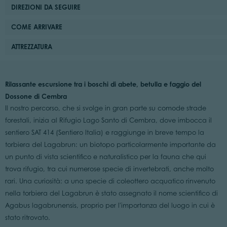
DIREZIONI DA SEGUIRE
COME ARRIVARE
ATTREZZATURA
Rilassante escursione tra i boschi di abete, betulla e faggio del
Dossone di Cembra
Il nostro percorso, che si svolge in gran parte su comode strade
forestali, inizia al Rifugio Lago Santo di Cembra, dove imbocca il
sentiero SAT 414 (Sentiero Italia) e raggiunge in breve tempo la
torbiera del Lagabrun: un biotopo particolarmente importante da
un punto di vista scientifico e naturalistico per la fauna che qui
trova rifugio, tra cui numerose specie di invertebrati, anche molto
rari. Una curiosità: a una specie di coleottero acquatico rinvenuto
nella torbiera del Lagabrun è stato assegnato il nome scientifico di
Agabus lagabrunensis, proprio per l'importanza del luogo in cui è
stato ritrovato.