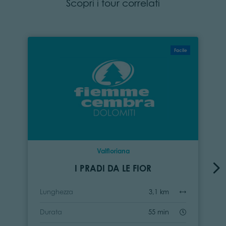
Scopri i tour correlati
Facile
Valfloriana
I PRADI DA LE FIOR
Lunghezza
3,1 km
Durata
55 min