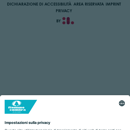
DICHIARAZIONE DI ACCESSIBILITÀ
AREA RISERVATA
IMPRINT
PRIVACY
BY