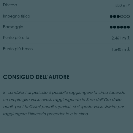
Discesa
830 m
Impegno fisico
Paesaggio
Punto più alto
2.461 m
Punto più basso
1.640 m
CONSIGLIO DELL'AUTORE
In condizioni di pericolo è possibile raggiungere la cima facendo
un ampio giro verso ovest, raggiungendo le Buse dell’Oro dalle
quali, per i bellissimi pendii superiori, ci si sposta verso sinistra per
raggiungere l’itinerario precedente e la cima.