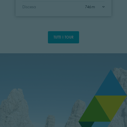
Discesa
746 m
TUTTI I TOUR