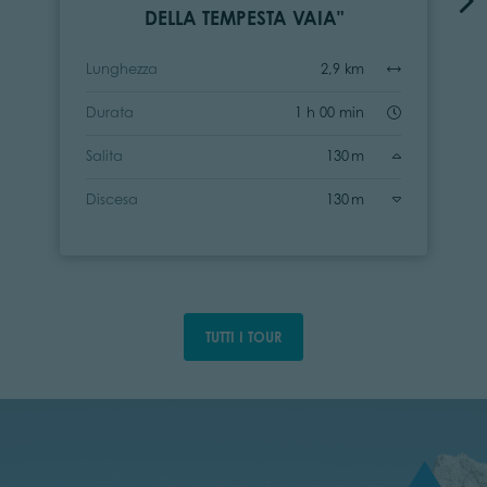
DELLA TEMPESTA VAIA"
Lunghezza
2,9 km
Durata
1 h 00 min
Salita
130 m
Discesa
130 m
TUTTI I TOUR