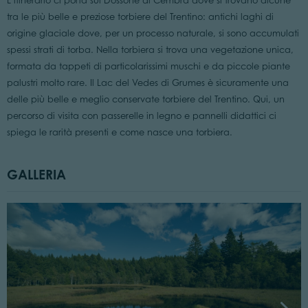
L’itinerario ci porta sul Dossone di Cembra dove si trovano alcune
tra le più belle e preziose torbiere del Trentino: antichi laghi di
origine glaciale dove, per un processo naturale, si sono accumulati
spessi strati di torba. Nella torbiera si trova una vegetazione unica,
formata da tappeti di particolarissimi muschi e da piccole piante
palustri molto rare. Il Lac del Vedes di Grumes è sicuramente una
delle più belle e meglio conservate torbiere del Trentino. Qui, un
percorso di visita con passerelle in legno e pannelli didattici ci
spiega le rarità presenti e come nasce una torbiera.
GALLERIA