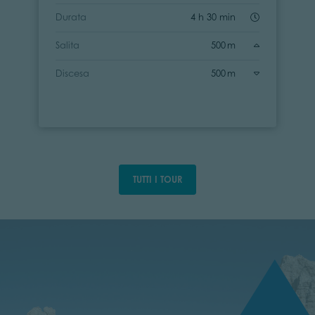
Durata
4 h 30 min
Salita
500 m
Discesa
500 m
TUTTI I TOUR