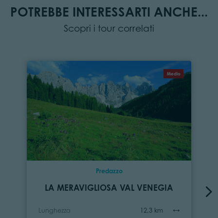
POTREBBE INTERESSARTI ANCHE...
Scopri i tour correlati
Medio
Predazzo
LA MERAVIGLIOSA VAL VENEGIA
Lunghezza
12,3 km