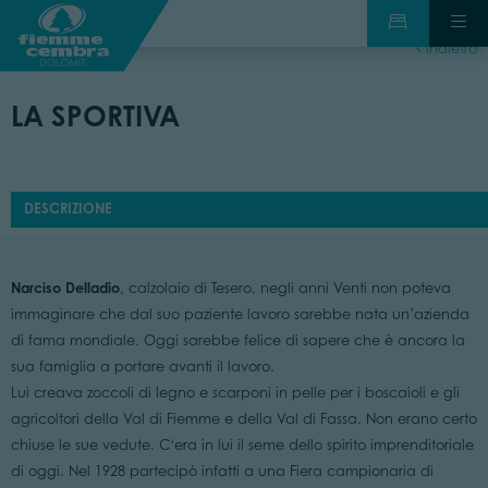
indietro
LA SPORTIVA
DESCRIZIONE
Narciso Delladio
, calzolaio di Tesero, negli anni Venti non poteva
immaginare che dal suo paziente lavoro sarebbe nata un’azienda
di fama mondiale. Oggi sarebbe felice di sapere che è ancora la
sua famiglia a portare avanti il lavoro.
Lui creava zoccoli di legno e scarponi in pelle per i boscaioli e gli
agricoltori della Val di Fiemme e della Val di Fassa. Non erano certo
chiuse le sue vedute. C‘era in lui il seme dello spirito imprenditoriale
di oggi. Nel 1928 partecipò infatti a una Fiera campionaria di