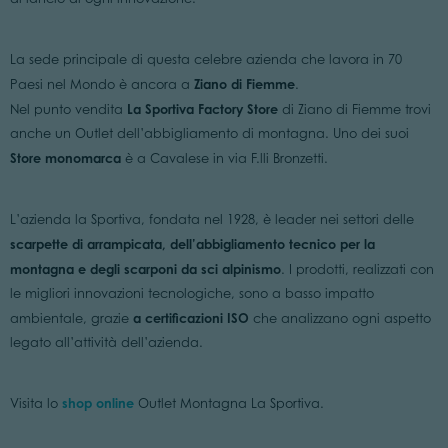
La sede principale di questa celebre azienda che lavora in 70
Ziano di Fiemme
Paesi nel Mondo è ancora a
.
La Sportiva Factory Store
Nel punto vendita
di Ziano di Fiemme trovi
anche un Outlet dell’abbigliamento di montagna. Uno dei suoi
Store monomarca
è a Cavalese in via F.lli Bronzetti.
L’azienda la Sportiva, fondata nel 1928, è leader nei settori delle
scarpette di arrampicata, dell’abbigliamento tecnico per la
montagna e degli scarponi da sci alpinismo
. I prodotti, realizzati con
le migliori innovazioni tecnologiche, sono a basso impatto
a certificazioni ISO
ambientale, grazie
che analizzano ogni aspetto
legato all’attività dell’azienda.
shop online
Visita lo
Outlet Montagna La Sportiva.