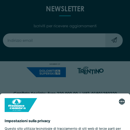
NEWSLETTER
Iscriviti per ricevere aggiornamenti
Capitale Sociale: Euro 220.000,00 | VAT: 01901280220
COOKIES
ORGANIZZAZIONE TRASPARENTE
DICHIARAZIONE DI ACCESSIBILITÀ
AREA RISERVATA
IMPRINT
PRIVACY
BY