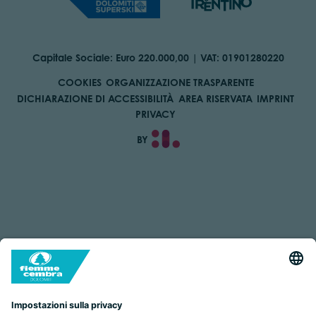
Capitale Sociale: Euro 220.000,00 | VAT: 01901280220
COOKIES
ORGANIZZAZIONE TRASPARENTE
DICHIARAZIONE DI ACCESSIBILITÀ
AREA RISERVATA
IMPRINT
PRIVACY
BY