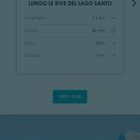
LUNGO LE RIVE DEL LAGO SANTO
Lunghezza
1,1 km
Durata
20 min
Salita
22 m
Discesa
11 m
TUTTI I TOUR