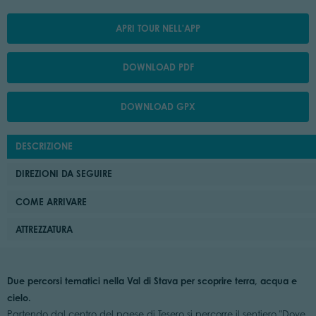
APRI TOUR NELL'APP
DOWNLOAD PDF
DOWNLOAD GPX
DESCRIZIONE
DIREZIONI DA SEGUIRE
COME ARRIVARE
ATTREZZATURA
Due percorsi tematici nella Val di Stava per scoprire terra, acqua e
cielo.
Partendo dal centro del paese di Tesero si percorre il sentiero "Dove