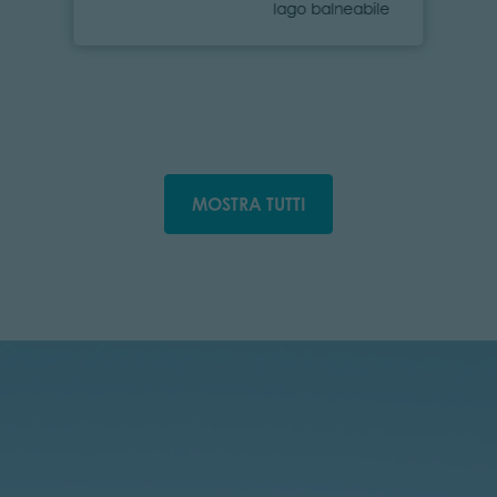
Categoria
lago balneabile
MOSTRA TUTTI