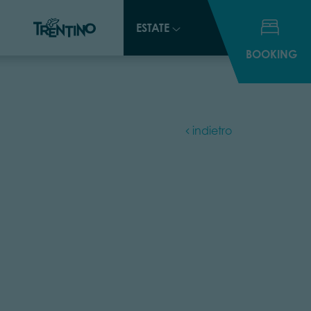
ESTATE
ESTATE
BOOKING
BOOKING
indietro