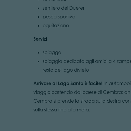
sentiero del Duerer
pesca sportiva
equitazione
Servizi
spiagge
spiaggia dedicata agli amici a 4 zampe 
resto del lago divieto
Arrivare al Lago Santo è facile!
In automobile
viaggio partendo dal paese di Cembra; and
Cembra si prende la strada sulla destra co
sulla stessa fino alla meta.