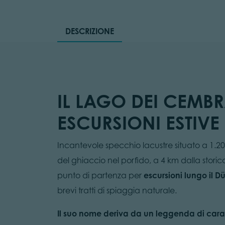
DESCRIZIONE
IL LAGO DEI CEMBR
ESCURSIONI ESTIVE 
Incantevole specchio lacustre situato a 1.2
del ghiaccio nel porfido, a 4 km dalla stor
punto di partenza per
escursioni lungo il D
brevi tratti di spiaggia naturale.
Il suo nome deriva da un leggenda di car