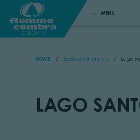
MENU
MENU
HOME
Esplorare il territorio
Lago Sa
LAGO SAN