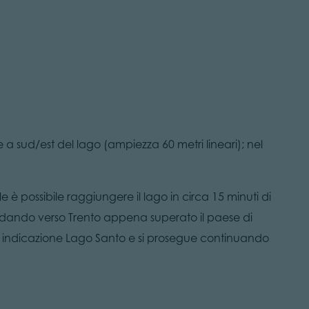
a sud/est del lago (ampiezza 60 metri lineari); nel
 è possibile raggiungere il lago in circa 15 minuti di
ando verso Trento appena superato il paese di
n indicazione Lago Santo e si prosegue continuando