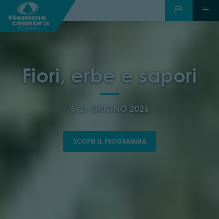
Fiori, erbe e sapori
5-21 GIUGNO 2026
SCOPRI IL PROGRAMMA