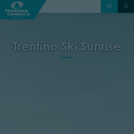
Trentino Ski Sunrise