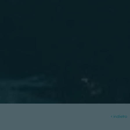
indietro