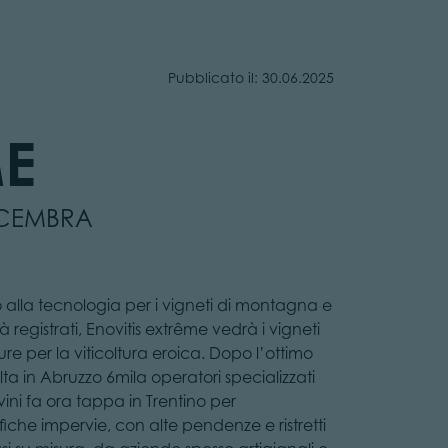
Pubblicato il: 30.06.2025
ME
 CEMBRA
o alla tecnologia per i vigneti di montagna e
egistrati, Enovitis extrême vedrà i vigneti
 per la viticoltura eroica. Dopo l’ottimo
lta in Abruzzo 6mila operatori specializzati
vini fa ora tappa in Trentino per
fiche impervie, con alte pendenze e ristretti