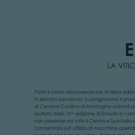
E
LA VIT
Parte il conto alla rovescia per la terza ed
in elevata pendenza. In programma il prossim
di Cembra Cantina di Montagna animati da pr
risultato della 19^ edizione di Enovitis in c
con presenze da tutto il Centro e Sud Italia e
concentrarsi sull’utilizzo di macchine operat